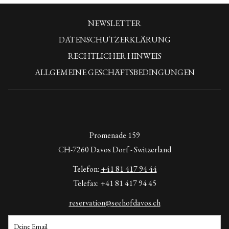
NEWSLETTER
DATENSCHUTZERKLÄRUNG
RECHTLICHER HINWEIS
ALLGEMEINE GESCHÄFTSBEDINGUNGEN
Promenade 159
CH-7260 Davos Dorf - Switzerland
Telefon:
+41 81 417 94 44
Telefax: +41 81 417 94 45
reservation@seehofdavos.ch