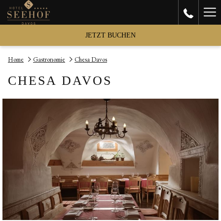
Ha
Me
JETZT BUCHEN
Home
Gastronomie
Chesa Davos
CHESA DAVOS