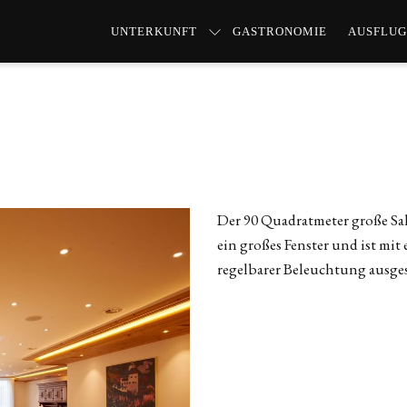
UNTERKUNFT
GASTRONOMIE
AUSFLUG
Der 90 Quadratmeter große Sal
ein großes Fenster und ist mi
regelbarer Beleuchtung ausges