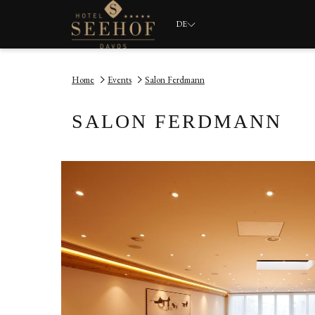
DE
Home
Events
Salon Ferdmann​
SALON FERDMANN​