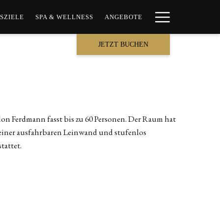
Hamburge
SZIELE
SPA & WELLNESS
ANGEBOTE
Menu
JETZT BUCHEN
on Ferdmann fasst bis zu 60 Personen. Der Raum hat
t einer ausfahrbaren Leinwand und stufenlos
tattet.