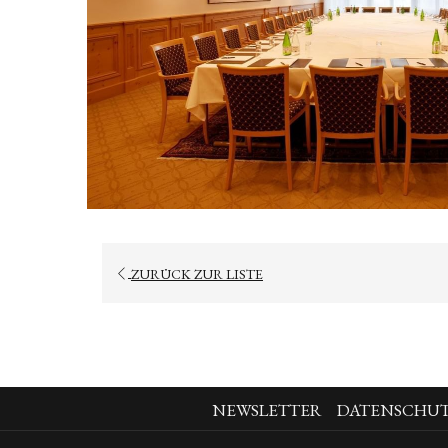
ZURÜCK ZUR LISTE
NEWSLETTER
DATENSCHU