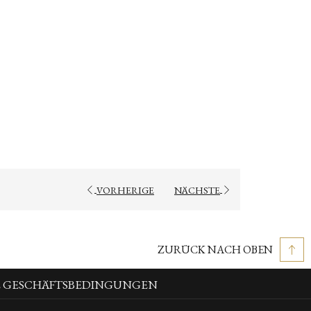
VORHERIGE
NÄCHSTE
ZURÜCK NACH OBEN
E GESCHÄFTSBEDINGUNGEN