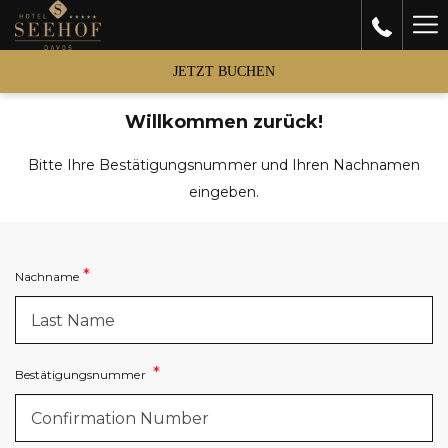
Ha
Me
JETZT BUCHEN
Willkommen zurück!
Bitte Ihre Bestätigungsnummer und Ihren Nachnamen
eingeben.
Nachname
Bestätigungsnummer